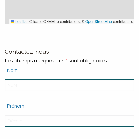
Leaflet
|
© leafletOFMMap contributors, ©
OpenStreetMap
contributors
Contactez-nous
Les champs marqués d’un
*
sont obligatoires
Nom
*
Prénom