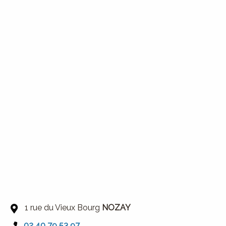
1 rue du Vieux Bourg
NOZAY
02 40 79 53 97