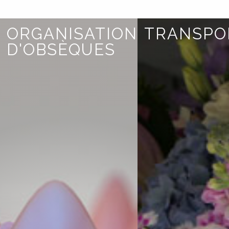
ORGANISATION
TRANSPO
D'OBSÈQUES