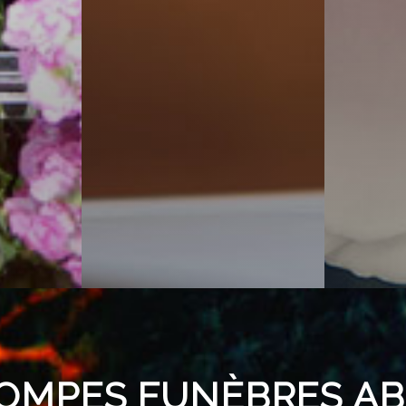
OMPES FUNÈBRES A