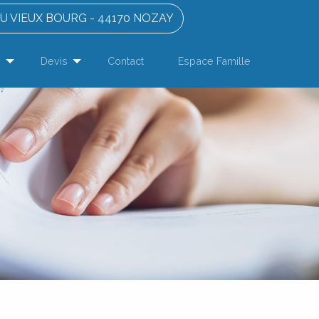
DU VIEUX BOURG - 44170 NOZAY
s
Devis
Contact
Espace Famille